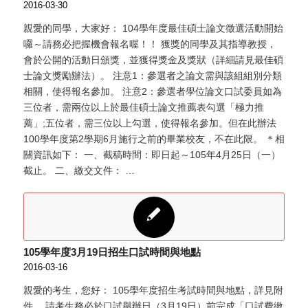
2016-03-30
親愛的同學，大家好： 104學年度最佳碩士論文徵選活動開始
囉～請務必把握機會報名喔！！ 獲獎的同學及其指導教授，
會於公開的活動日頒獎，並獲得獎金及獎狀（詳細請見最佳碩
士論文獎勵辦法）。 注意1：參選者之論文需與該組組別分類
相關，使得報名參加。 注意2：參選者學位論文口試委員如為
三位者，需兩位以上於最佳碩士論文推薦表勾選「極力推
薦」;五位者，需三位以上勾選，使得報名參加。但在此辦法
100學年度第2學期6月施行之前的畢業校友，不在此限。 ＊相
關資訊如下： 一、截稿時間：即日起～105年4月25日（一）
截止。 二、繳交文件： …
105學年度3月19日招生口試時間與地點
2016-03-16
親愛的考生，您好： 105學年度招生考試時間與地點，詳見附
件。 請考生務必於口試舉辦日（3月19日）前完成「口試費繳