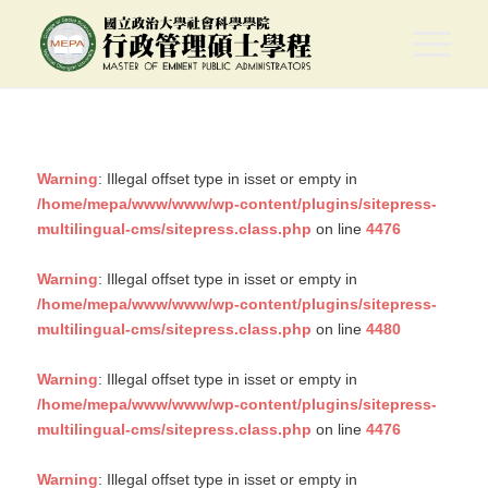
Warning
: Illegal offset type in isset or empty in
/home/mepa/www/www/wp-content/plugins/sitepress-
multilingual-cms/sitepress.class.php
on line
4476
Warning
: Illegal offset type in isset or empty in
/home/mepa/www/www/wp-content/plugins/sitepress-
multilingual-cms/sitepress.class.php
on line
4480
Warning
: Illegal offset type in isset or empty in
/home/mepa/www/www/wp-content/plugins/sitepress-
multilingual-cms/sitepress.class.php
on line
4476
Warning
: Illegal offset type in isset or empty in