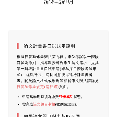
流程說明
論文計畫書口試規定說明
根據行管碩修業辦法第九條，學位考試以一階段
口試為原則，指導教授可視學生論文需求，提具
第一階段計畫書口試申請(即為採二階段考試形
式)，經執行長、院長同意後得進行計畫書審
查。關於論文格式或學則等相關條文辦法請詳見
行管碩修業規定(請點選)
頁面。
申請當學期時須為繳費
註冊成功
狀態。
需完成
論文題目申報
(收到確認信)。
如果論文題目與申報時不同