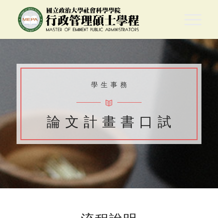
學 生 事 務
論 文 計 畫 書 口 試