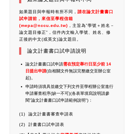
如果題目與申報時有所不同，
請在論文計畫書口
試申請前，來信至學程信箱
(mepa@nccu.edu.tw)
，主旨為”學號＋姓名－
論文題目修正”，信件內文輸入學號、姓名、修
正後的中文(或英文)論文題目。
論文計畫書口試申請說明
論文計畫書口試申請
需在預定舉行日至少前 14
日提出申請
(自相關文件無誤完整繳交至辦公室
起)
。
申請時須填具並繳交下列文件至學程辦公室進行
申請審查程序(缺一不可)(各表單填寫說明請參
閱”論文計畫書口試申請範例說明”)：
(1) 論文計畫書審查申請表
(2) 計畫書口試申請表