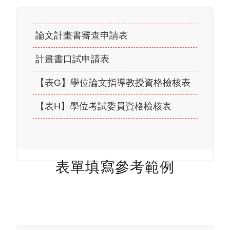
論文計畫書審查申請表
計畫書口試申請表
【表G】學位論文指導教授資格檢核表
【表H】學位考試委員資格檢核表
表單填寫參考範例