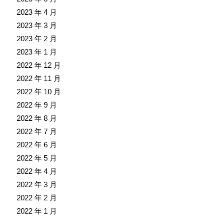
2023 年 4 月
2023 年 3 月
2023 年 2 月
2023 年 1 月
2022 年 12 月
2022 年 11 月
2022 年 10 月
2022 年 9 月
2022 年 8 月
2022 年 7 月
2022 年 6 月
2022 年 5 月
2022 年 4 月
2022 年 3 月
2022 年 2 月
2022 年 1 月