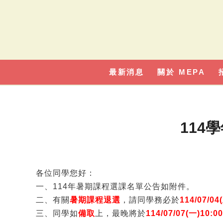
最新消息
關於 MEPA
114
各位同學您好：
一、114年暑期課程選課名單公告如附件。
二、有關
暑期課程退選
，請同學務必於
114/07/
三、同學如
備取
上，最晚將於
114/07/07(一)10