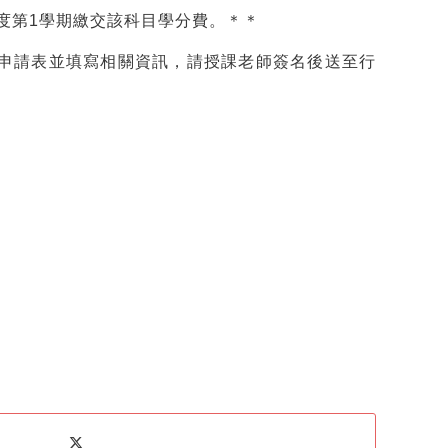
學年度第1學期繳交該科目學分費。＊＊
假申請表並填寫相關資訊，請授課老師簽名後送至行