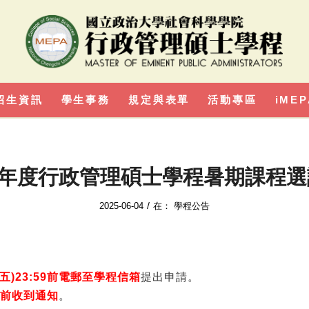
招生資訊
學生事務
規定與表單
活動專區
iMEP
學年度行政管理碩士學程暑期課程
/
2025-06-04
在：
學程公告
04(五)23:59前電郵至學程信箱
提出申請。
:00前收到通知
。