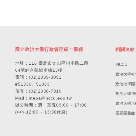
國立政治大學行政管理碩士學程
相關連結
地址：
116 臺北市文山區指南路二段
iNCCU
64號綜合院館南棟13樓
政治大學社
電話：
(02)2939-3091
#51336、51363
政治大學圖
傳真：(02)2938-7910
政治大學博
Mail：
mepa@nccu.edu.tw
政治大學活
辦公時間：週一至五09:00 ~ 17:00
(中午12:00 ~ 13:30休息)
國家圖書館