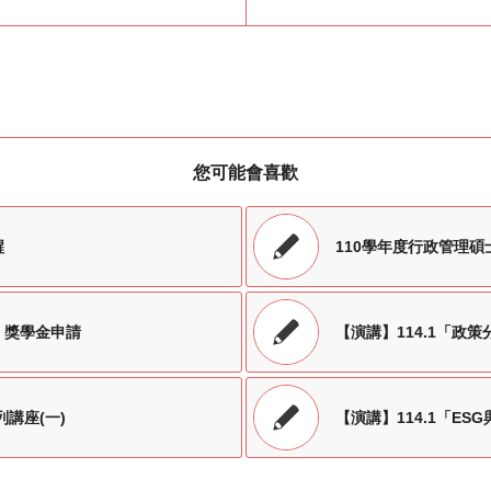
您可能會喜歡
醒
110學年度行政管理
」獎學金申請
【演講】114.1「政
講座(一)
【演講】114.1「ES