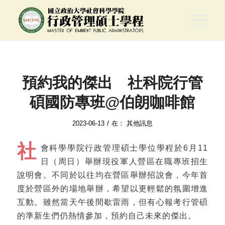
預約我的傑出 社科院行管
碩國防專班@伯朗咖啡館
/
2023-06-13
在：
其他訊息
社
會科學學院行政管理碩士學位學程於6月11
日（周日）舉辦現役軍人營區在職專班招生
說明會。不同於以往均在營區舉辦招說會，今年首
度於營區外的場地舉辦，希望以更輕鬆的氛圍增進
互動。雖然當天午後間歇雷雨，但有心報考行管碩
的準新生們仍熱情參加，預約自己未來的傑出。