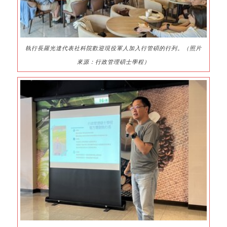
執行長羅光達代表社科院歡迎現役軍人加入行管碩的行列。（照片
來源：行政管理碩士學程）