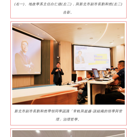
(右一)、地政學系主任白仁德(左二)，與新北市副市長劉和然(左二)
合影。
新北市副市長劉和然帶領同學認識「常軌與超越-談組織的領導與管
理」治理哲學。