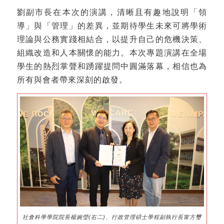
劉副市長在本次的演講，清晰且有趣地說明「領
導」與「管理」的差異，並期待學生未來可將學術
理論與公務實踐相結合，以提升自己的危機決策、
組織改造和人本關懷的能力。本次專題演講在全場
學生的熱烈掌聲和踴躍提問中圓滿落幕，相信也為
所有與會者帶來深刻的啟發。
社會科學學院院長楊婉瑩(右二)、行政管理碩士學程副執行長甯方璽