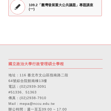
109.2「臺灣發展重大公共議題」專題講座
(一)
國立政治大學行政管理碩士學程
地址：
116 臺北市文山區指南路二段
64號綜合院館南棟13樓
電話：
(02)2939-3091
#51336、51363
傳真：(02)2938-7910
Mail：
mepa@nccu.edu.tw
辦公時間：週一至五09:00 ~ 17:00