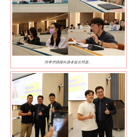
同學們踴躍向講者提出問題。