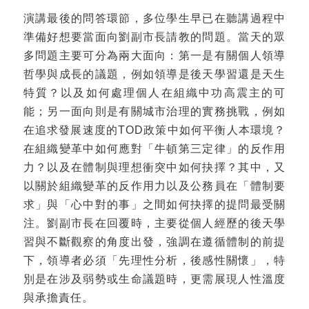
演講最後的問答環節，多位學生早已在聽講過程中
準備好想要當面向劉副市長請教的問題。當天的眾
多問題主要可分為兩大面向：第一是有關個人領導
哲學與成長的議題，例如領導是後天學習還是天生
特質？以及如何處理個人在組織中功高震主的可
能；另一面向則是有關城市治理的實務挑戰，例如
在追求發展速度的TOD政策中如何平衡人本環境？
在組織變革中如何應對「牛頓第三定律」的反作用
力？以及在體制與理想衝突中如何抉擇？其中，又
以關於組織變革的反作用力以及公務員在「體制要
求」與「心中對的事」之間如何抉擇的提問最受關
注。劉副市長在回覆時，主要從個人經歷的後天學
習與不斷觀察的角度出發，強調在遵循體制的前提
下，領導者必須「先理性分析，後感性關懷」，特
別是在涉及弱勢或生命議題時，更需展現人性溫度
與承擔責任。