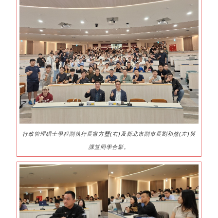
行政管理碩士學程副執行長甯方璽(右)及新北市副市長劉和然(左)與
課堂同學合影。