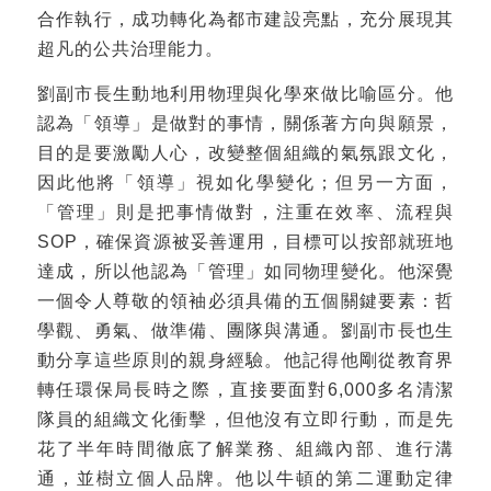
合作執行，成功轉化為都市建設亮點，充分展現其
超凡的公共治理能力。
劉副市長生動地利用物理與化學來做比喻區分。他
認為「領導」是做對的事情，關係著方向與願景，
目的是要激勵人心，改變整個組織的氣氛跟文化，
因此他將「領導」視如化學變化；但另一方面，
「管理」則是把事情做對，注重在效率、流程與
SOP，確保資源被妥善運用，目標可以按部就班地
達成，所以他認為「管理」如同物理變化。他深覺
一個令人尊敬的領袖必須具備的五個關鍵要素：哲
學觀、勇氣、做準備、團隊與溝通。劉副市長也生
動分享這些原則的親身經驗。他記得他剛從教育界
轉任環保局長時之際，直接要面對6,000多名清潔
隊員的組織文化衝擊，但他沒有立即行動，而是先
花了半年時間徹底了解業務、組織內部、進行溝
通，並樹立個人品牌。他以牛頓的第二運動定律