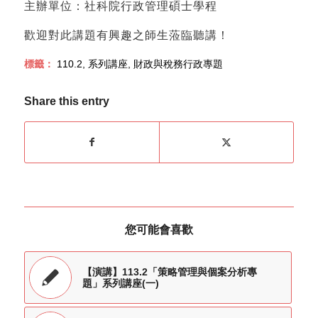
主辦單位：社科院行政管理碩士學程
歡迎對此講題有興趣之師生蒞臨聽講！
標籤：
110.2
,
系列講座
,
財政與稅務行政專題
Share this entry
您可能會喜歡
【演講】113.2「策略管理與個案分析專
題」系列講座(一)